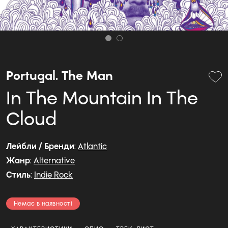
Portugal. The Man
In The Mountain In The
Cloud
Лейбли / Бренди
:
Atlantic
Жанр
:
Alternative
Стиль
:
Indie Rock
Немає в наявності