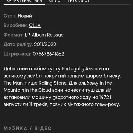
ХАРАКТЕРИСТИКИ
ОПИС
ТРЕК-ЛИСТ
Стан
Новий
Виробник
США
Формат
LP, Album Reissue
Дата релізу
2011/2022
Штрих-код
075678641862
Дебютний альбом гурту Portugal з Аляски на
великому лейблі покритий тонким шаром блиску.
The Man, пише Rolling Stone. Для альбому In the
Mountain in the Cloud вони нанесли туш для вій,
встановили машину зворотного ходу на 1972 і
випустили 11 треків, повних вінтажного глем-року.
МУЗИКА / ВІДЕО