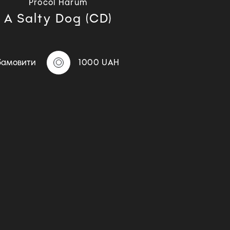
Procol Harum
A Salty Dog (CD)
Замовити
1000 UAH