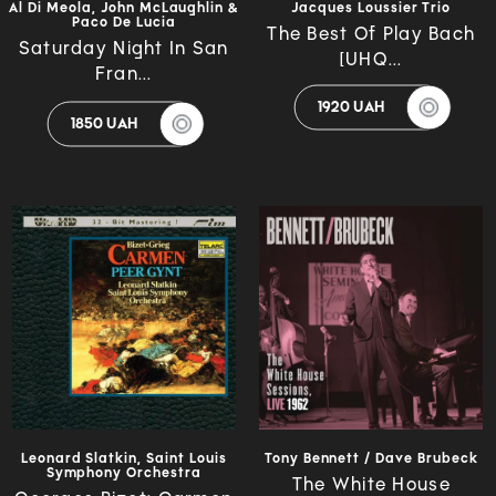
Al Di Meola, John McLaughlin &
Jacques Loussier Trio
Paco De Lucia
The Best Of Play Bach
Saturday Night In San
[UHQ...
Fran...
1920 UAH
1850 UAH
Leonard Slatkin, Saint Louis
Tony Bennett / Dave Brubeck
Symphony Orchestra
The White House