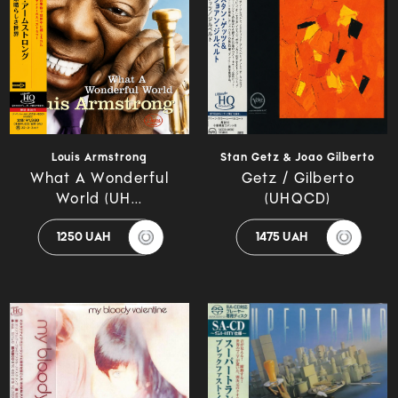
Louis Armstrong
Stan Getz & Joao Gilberto
What A Wonderful
Getz / Gilberto
World (UH...
(UHQCD)
1250 UAH
1475 UAH