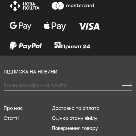
ПІДПИСКА НА НОВИНИ
Про нас
Доставка та оплата
Статті
Оцінка стану вінілу
Повернення товару