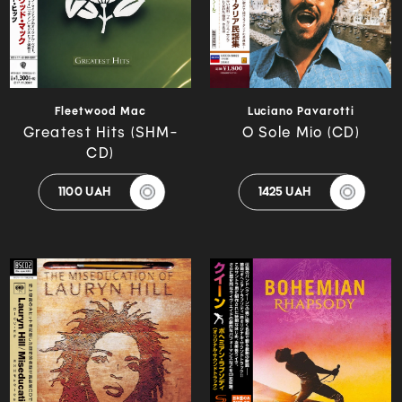
Fleetwood Mac
Luciano Pavarotti
Greatest Hits (SHM-
O Sole Mio (CD)
CD)
1100 UAH
1425 UAH