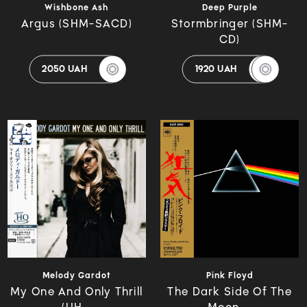
Wishbone Ash
Deep Purple
Argus (SHM-SACD)
Stormbringer (SHM-
CD)
2050 UAH
1920 UAH
Melody Gardot
Pink Floyd
My One And Only Thrill
The Dark Side Of The