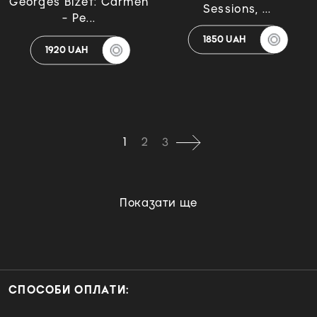
Georges Bizet: Carmen
Sessions, ...
- Pe...
1850 UAH
1920 UAH
1
2
3
Показати ще
СПОСОБИ ОПЛАТИ: