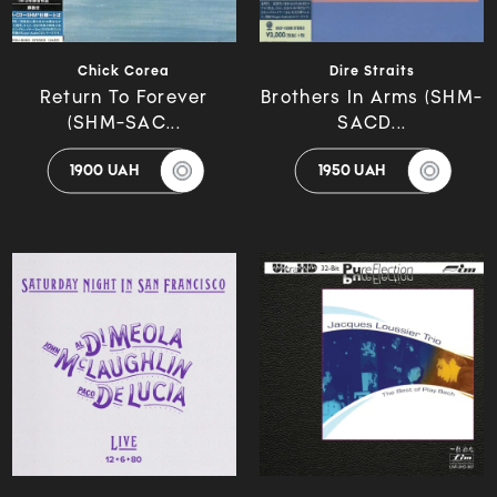
Chick Corea
Dire Straits
Return To Forever
Brothers In Arms (SHM-
(SHM-SAC...
SACD...
1900 UAH
1950 UAH