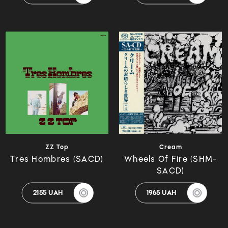
ZZ Top
Cream
Tres Hombres (SACD)
Wheels Of Fire (SHM-
SACD)
2155 UAH
1965 UAH