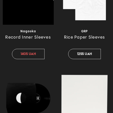
Nagaoka
QRP
Record Inner Sleeves
Rice Paper Sleeves
1405 UAH
1255 UAH