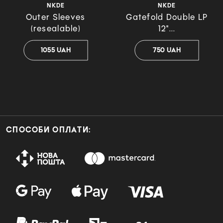
NKDE
NKDE
Outer Sleeves
Gatefold Double LP
(resealable)
12"...
1055 UAH
750 UAH
СПОСОБИ ОПЛАТИ: