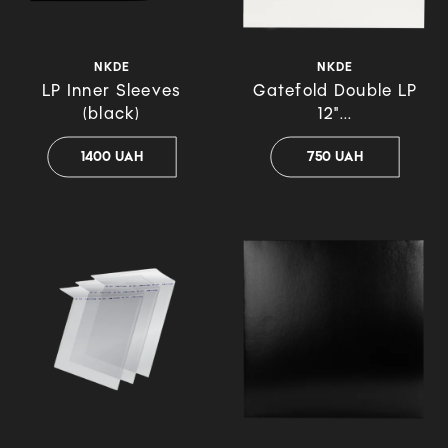
NKDE
NKDE
LP Inner Sleeves
Gatefold Double LP
(black)
12"...
1400 UAH
750 UAH