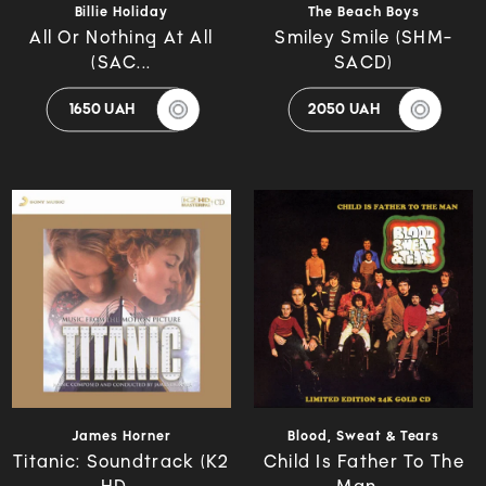
Billie Holiday
The Beach Boys
All Or Nothing At All
Smiley Smile (SHM-
(SAC...
SACD)
1650 UAH
2050 UAH
James Horner
Blood, Sweat & Tears
Titanic: Soundtrack (K2
Child Is Father To The