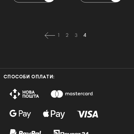
1
2
3
4
СПОСОБИ ОПЛАТИ: