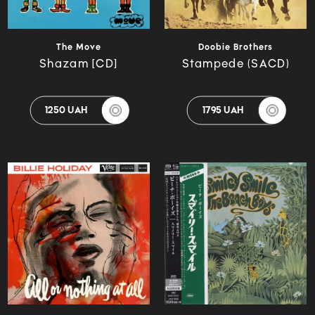
The Move
Doobie Brothers
Shazam [CD]
Stampede (SACD)
1250 UAH
1795 UAH