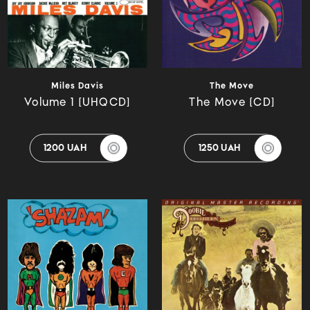
Miles Davis
The Move
Volume 1 [UHQCD]
The Move [CD]
1200 UAH
1250 UAH