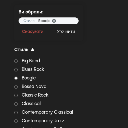
Ви обрали:
Стиль:
Boogie
Скасувати
Уточнити
Стиль
Big Band
Blues Rock
Boogie
Bossa Nova
Classic Rock
Classical
Contemporary Classical
Contemporary Jazz