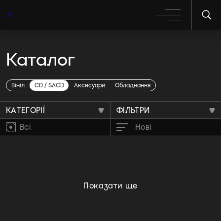
Каталог
Fusion
Вініл
CD / SACD
Аксесуари
Обладнання
КАТЕГОРІЇ
ФІЛЬТРИ
Всі
Нові
Показати ще