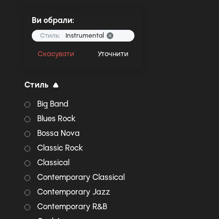
Ви обрали:
Стиль:
Instrumental
Скасувати
Уточнити
Стиль
Big Band
Blues Rock
Bossa Nova
Classic Rock
Classical
Contemporary Classical
Contemporary Jazz
Contemporary R&B