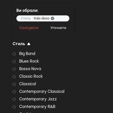
Ви обрали:
Стиль:
Italo disco
Скасувати
Уточнити
Стиль
Big Band
Blues Rock
Bossa Nova
Classic Rock
Classical
Contemporary Classical
Contemporary Jazz
Contemporary R&B