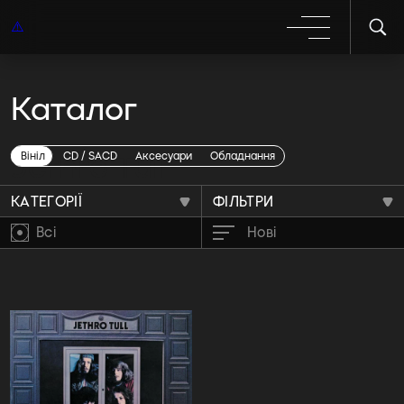
Каталог
Jethro Tull
Вініл
CD / SACD
Аксесуари
Обладнання
КАТЕГОРІЇ
ФІЛЬТРИ
Всі
Нові