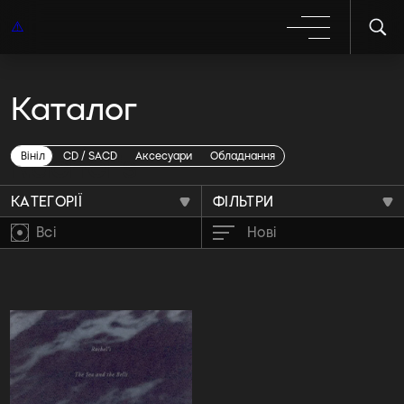
Каталог
Rachel"s
Вініл
CD / SACD
Аксесуари
Обладнання
КАТЕГОРІЇ
ФІЛЬТРИ
Всі
Нові