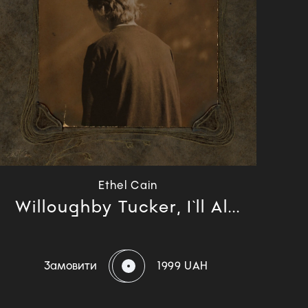
Ethel Cain
Willoughby Tucker, I`ll Al...
Замовити
1999 UAH