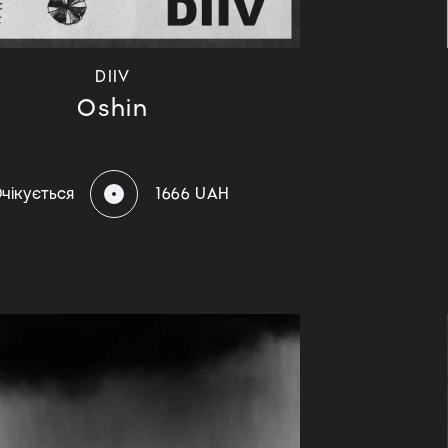
DIIV
Oshin
чікується
1666 UAH