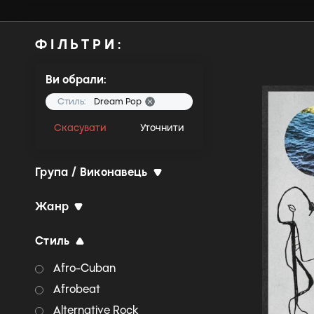
ФІЛЬТРИ:
Ви обрали:
Стиль:
Dream Pop
Скасувати
Уточнити
Група / Виконавець
Жанр
Стиль
Afro-Cuban
Afrobeat
Alternative Rock