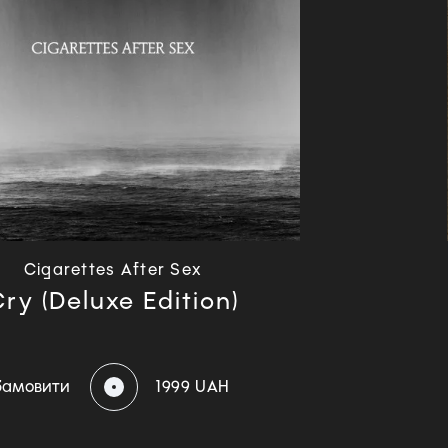
Cigarettes After Sex
ry (Deluxe Edition)
Замовити
1999 UAH