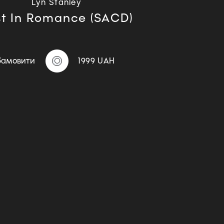
Lyn Stanley
st In Romance (SACD)
Замовити
1999 UAH