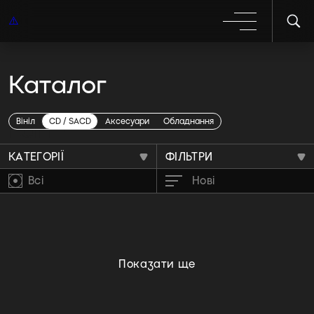
Каталог
Latin
Вініл
CD / SACD
Аксесуари
Обладнання
КАТЕГОРІЇ
ФІЛЬТРИ
Всі
Нові
Показати ще