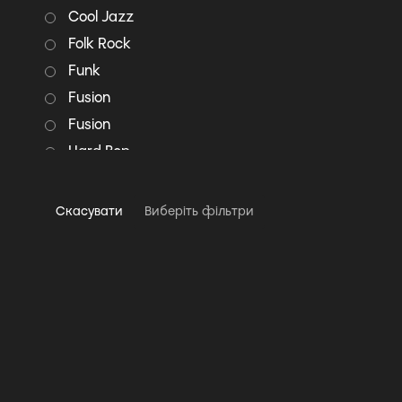
Cool Jazz
Folk Rock
Funk
Fusion
Fusion
Hard Bop
Jazz
Jazz-Rock
Скасувати
Виберіть фільтри
Latin Jazz
Modal Jazz
Modern Classical
Pop
Pop Rock
Post Bop
Progressive rock