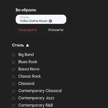
Ви обрали:
Стиль:
Video Game Music
Скасувати
Уточнити
Стиль
Big Band
Blues Rock
Bossa Nova
Classic Rock
Classical
Contemporary Classical
Contemporary Jazz
Contemporary R&B