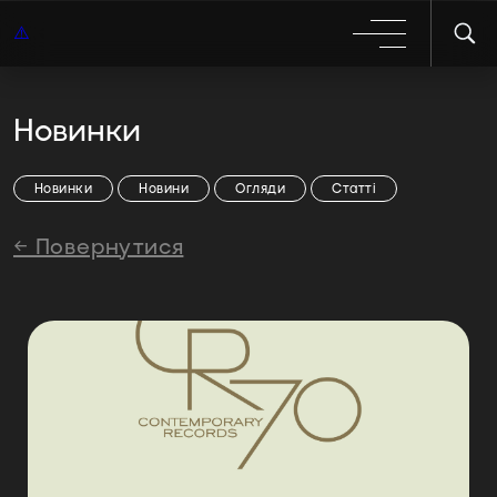
Новинки
Новинки
Новини
Огляди
Статті
← Повернутися