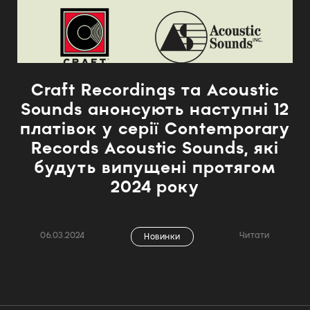
Craft Recordings та Acoustic
Sounds анонсують наступні 12
платівок у серії Contemporary
Records Acoustic Sounds, які
будуть випущені протягом
2024 року
06.03.2024
Читати
Новинки