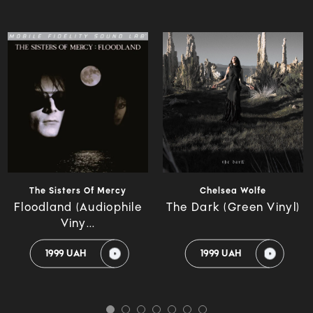
The Sisters Of Mercy
Chelsea Wolfe
Floodland (Audiophile
The Dark (Green Vinyl)
Viny...
1999 UAH
1999 UAH