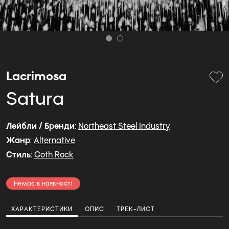
Lacrimosa
Satura
Лейбли / Бренди
:
Northeast Steel Industry
Жанр
:
Alternative
Стиль
:
Goth Rock
Немає в наявності
ХАРАКТЕРИСТИКИ
ОПИС
ТРЕК-ЛИСТ