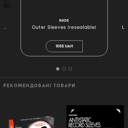
NKDE
...
Outer Sleeves (resealable)
LP
1055 UAH
РЕКОМЕНДОВАНІ ТОВАРИ