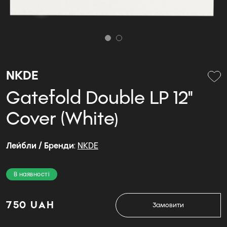
NKDE
Gatefold Double LP 12"
Cover (White)
Лейбли / Бренди
:
NKDE
В наявності
750 UAH
Замовити