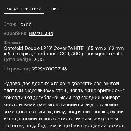
ХАРАКТЕРИСТИКИ
ОПИС
Стан
Новий
Виробник
Німеччина
Формат
Gatefold, Double LP 12" Cover (WHITE), 315 mm x 312 mm
x 6 mm spine, Cardboard GC 1, 300gr per square meter
Дата релізу
2015
Штрих-код
2929670002146
Чудова ідея для тих, хто хоче зберегти свої вінілові
платівки в ідеальному стані, навіть якщо оригінальна
обкладинка загублена! Білий розкладний конверт
має стильний і мінімалістичний вигляд, а головне,
захищає платівки від пилу, подряпин і пошкоджень.
Якщо доповнити його антистатичним внутрішнім
пакетом, це забезпечить ще більш надійний захист.