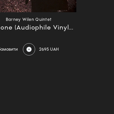
Barney Wilen Quintet
one (Audiophile Vinyl...
Замовити
2695 UAH