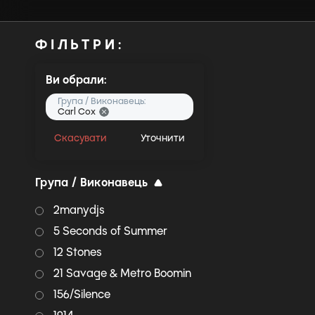
ФІЛЬТРИ:
Ви обрали:
Група / Виконавець:
Carl Cox
Скасувати
Уточнити
Група / Виконавець
2manydjs
5 Seconds of Summer
12 Stones
21 Savage & Metro Boomin
156/Silence