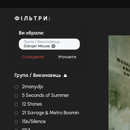
ФІЛЬТРИ:
Ви обрали:
Група / Виконавець:
Danger Mouse
Скасувати
Уточнити
Група / Виконавець
2manydjs
5 Seconds of Summer
12 Stones
21 Savage & Metro Boomin
156/Silence