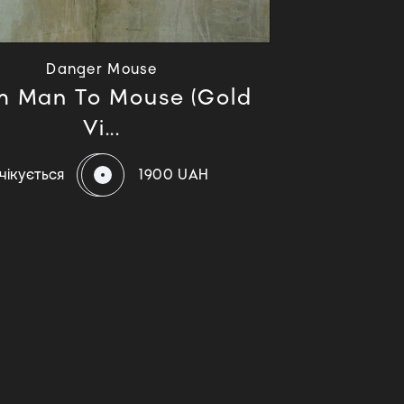
Danger Mouse
m Man To Mouse (Gold
Vi...
чікується
1900 UAH