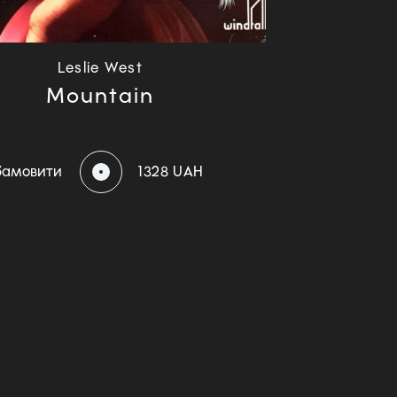
Leslie West
Mountain
Замовити
1328 UAH