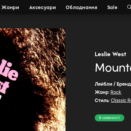
Жанри
Аксесуари
Обладнання
Sale
Leslie West
Mount
Лейбли / Брен
Жанр
:
Rock
Стиль
:
Classic 
В наявності