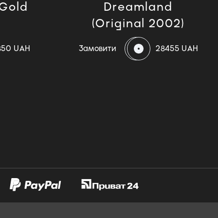
(Gold
Dreamland
(Original 2002)
850 UAH
Замовити
28455 UAH