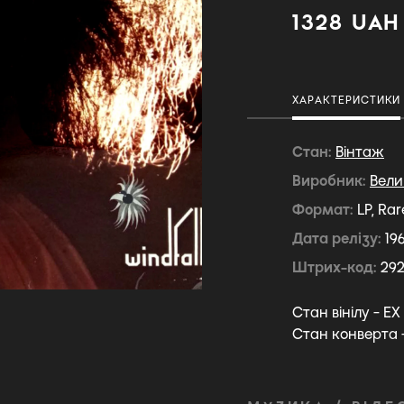
1328 UAH
ХАРАКТЕРИСТИКИ
Стан
Вiнтаж
Виробник
Вели
Формат
LP, Rar
Дата релізу
19
Штрих-код
29
Стан вінілу - EX
Стан конверта 