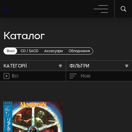
Каталог
Marillion
Вініл
CD / SACD
Аксесуари
Обладнання
КАТЕГОРІЇ
ФІЛЬТРИ
Всі
Нові