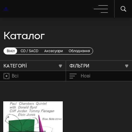
Каталог
Paul Chambers Quintet
Вініл
CD / SACD
Аксесуари
Обладнання
КАТЕГОРІЇ
ФІЛЬТРИ
Всі
Нові