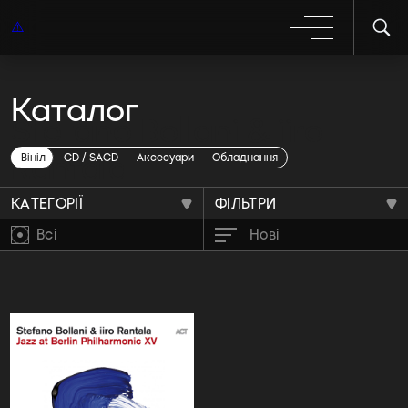
Каталог
Stefano Bollani & iiro
Rantala
Вініл
CD / SACD
Аксесуари
Обладнання
КАТЕГОРІЇ
ФІЛЬТРИ
Всі
Нові