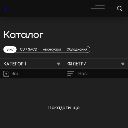
Каталог
Tony Bennett
Вініл
CD / SACD
Аксесуари
Обладнання
КАТЕГОРІЇ
ФІЛЬТРИ
Всі
Нові
Показати ще