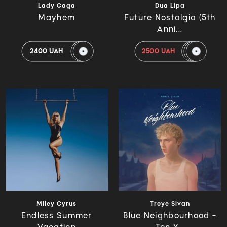
Lady Gaga
Dua Lipa
Mayhem
Future Nostalgia (5th
Anni...
2400 UAH
2500 UAH
Miley Cyrus
Troye Sivan
Endless Summer
Blue Neighbourhood -