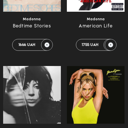
Madonna
Madonna
Bedtime Stories
American Life
1666 UAH
1755 UAH