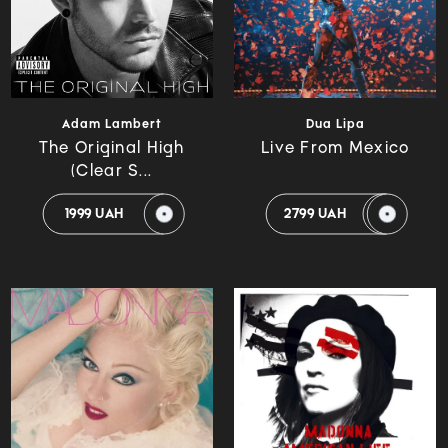
Adam Lambert
Dua Lipa
The Original High
Live From Mexico
(Clear S...
1999 UAH
2799 UAH