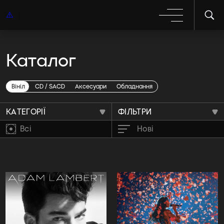
Каталог
Dance/Pop
Вініл
CD / SACD
Аксесуари
Обладнання
КАТЕГОРІЇ
ФІЛЬТРИ
Всі
Нові