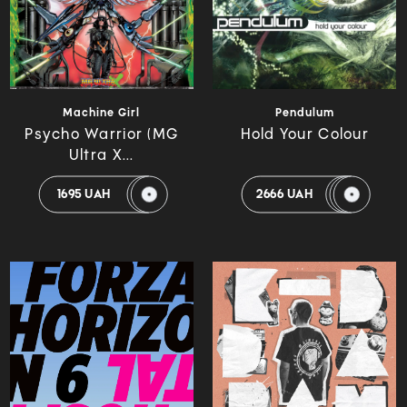
Machine Girl
Pendulum
Psycho Warrior (MG
Hold Your Colour
Ultra X...
1695 UAH
2666 UAH