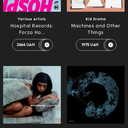
Various Artists
Kid Drama
Hospital Records:
Machines and Other
Forza Ho...
Things
2666 UAH
1975 UAH