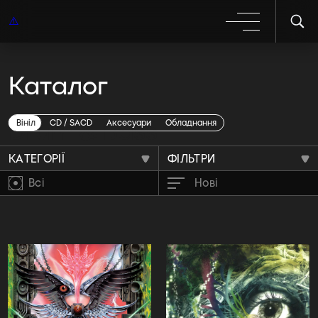
Каталог
Drum & Bass
Вініл
CD / SACD
Аксесуари
Обладнання
КАТЕГОРІЇ
ФІЛЬТРИ
Всі
Нові