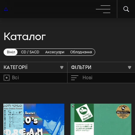
Каталог
Post Bop
Вініл
CD / SACD
Аксесуари
Обладнання
КАТЕГОРІЇ
ФІЛЬТРИ
Всі
Нові