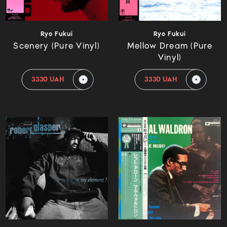
Ryo Fukui
Ryo Fukui
Scenery (Pure Vinyl)
Mellow Dream (Pure
Vinyl)
3330 UAH
3330 UAH