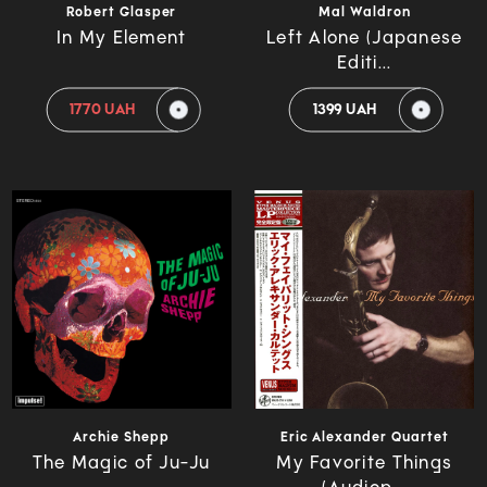
Robert Glasper
Mal Waldron
In My Element
Left Alone (Japanese
Editi...
1770 UAH
1399 UAH
Archie Shepp
Eric Alexander Quartet
The Magic of Ju-Ju
My Favorite Things