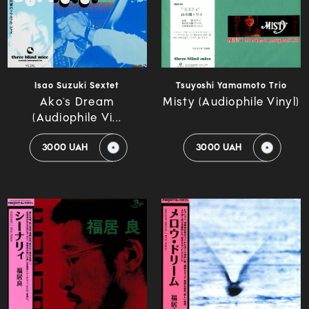
Isao Suzuki Sextet
Tsuyoshi Yamamoto Trio
Ako`s Dream
Misty (Audiophile Vinyl)
(Audiophile Vi...
3000 UAH
3000 UAH