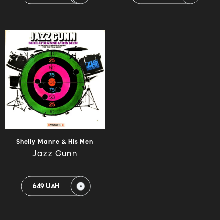
Shelly Manne & His Men
Jazz Gunn
649 UAH