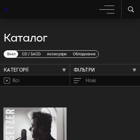
Каталог
Rockabilly
Вініл
CD / SACD
Аксесуари
Обладнання
КАТЕГОРІЇ
ФІЛЬТРИ
Всі
Нові