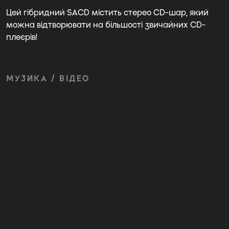
Цей гібридний SACD містить стерео CD-шар, який
можна відтворювати на більшості звичайних CD-
плеєрів!
МУЗИКА / ВІДЕО