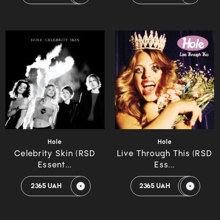
Hole
Hole
Celebrity Skin (RSD
Live Through This (RSD
Essent...
Ess...
2365 UAH
2365 UAH