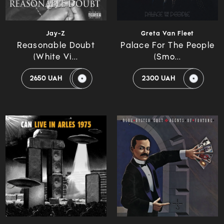
Jay-Z
Greta Van Fleet
Reasonable Doubt
Palace For The People
(White Vi...
(Smo...
2650 UAH
2300 UAH