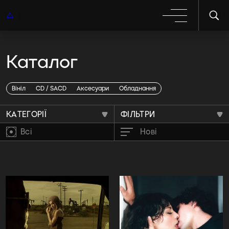
Каталог
Каталог
Вініл
CD / SACD
Аксесуари
Обладнання
КАТЕГОРІЇ
ФІЛЬТРИ
Всі
Нові