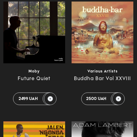
Moby
Various Artists
Future Quiet
Buddha Bar Vol XXVIII
2499 UAH
2500 UAH