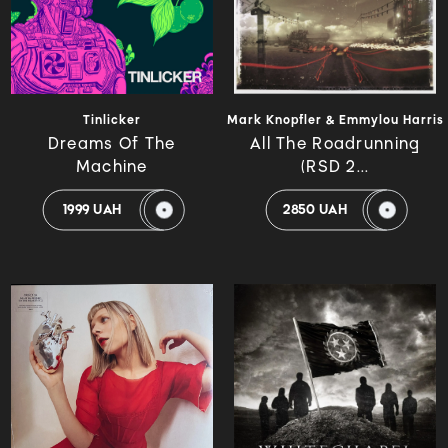
Tinlicker
Mark Knopfler & Emmylou Harris
Dreams Of The
All The Roadrunning
Machine
(RSD 2...
1999 UAH
2850 UAH