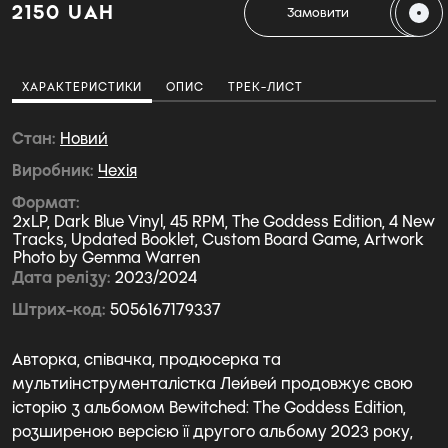
2150 UAH
Замовити
ХАРАКТЕРИСТИКИ
ОПИС
ТРЕК-ЛИСТ
Стан
Новий
Виробник
Чехiя
Формат
2xLP, Dark Blue Vinyl, 45 RPM, The Goddess Edition, 4 New
Tracks, Updated Booklet, Custom Board Game, Artwork
Photo by Gemma Warren
Дата релізу
2023/2024
Штрих-код
5056167179337
Авторка, співачка, продюсерка та
мультиінструменталістка Лейвей продовжує свою
історію з альбомом Bewitched: The Goddess Edition,
розширеною версією її другого альбому 2023 року,