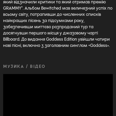
який відзначили критики та який отримав премію
GRAMMY®. Альбом Bewitched мав величезний успіх по
всьому світу, потрапивши до численних списків
найкращих пісень за підсумками року,
забезпечивши миттєво розпроданий тур та
досягнувши першого місця у джазовому чарті
Billboard. До видання Goddess Edition увійшли чотири
нові пісні, включно з заголовним синглом «Goddess».
МУЗИКА / ВІДЕО