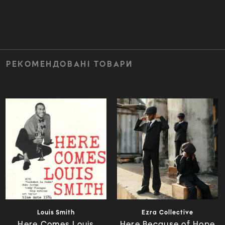
РЕКОМЕНДОВАНІ ТОВАРИ
Louis Smith
Ezra Collective
Here Comes Louis
Here Because of Hope