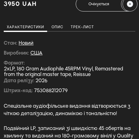
3950 UAH
Очікується
ХАРАКТЕРИСТИКИ
ОПИС
ТРЕК-ЛИСТ
Стан
Новий
Виробник
США
Формат
2xLP, 180 Gram Audiophile 45RPM Vinyl, Remastered
from the original master tape, Reissue
Дата релізу
2026
Штрих-код
753088212079
Спеціальне аудіофільське видання відтворюється з
чіткою деталізацією, динамікою і тональністю!
Подвійний LP, записаний зі швидкістю 45 обертів на
хвилину та виданий на 180-грамовому вінілі у Quality