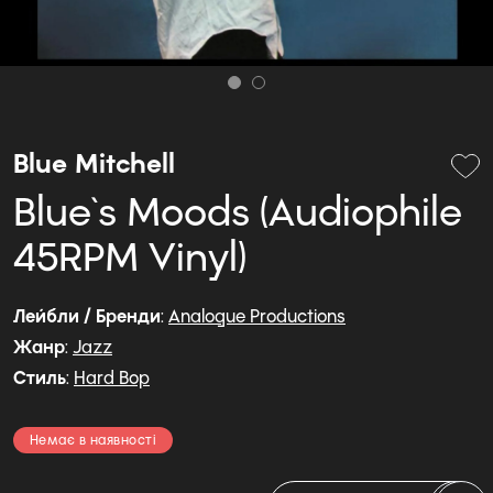
Blue Mitchell
Blue`s Moods (Audiophile
45RPM Vinyl)
Лейбли / Бренди
:
Analogue Productions
Жанр
:
Jazz
Стиль
:
Hard Bop
Немає в наявності