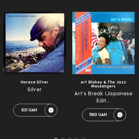
Horace Silver
Art Blakey & The Jazz
Messengers
Silver
Art`s Break (Japanese
Edit...
531 UAH
1180 UAH