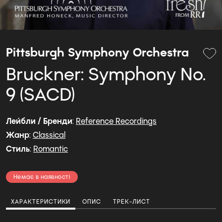
Pittsburgh Symphony Orchestra
Bruckner: Symphony No.
9 (SACD)
Лейбли / Бренди
:
Reference Recordings
Жанр
:
Classical
Стиль
:
Romantic
Немає в наявності
ХАРАКТЕРИСТИКИ
ОПИС
ТРЕК-ЛИСТ