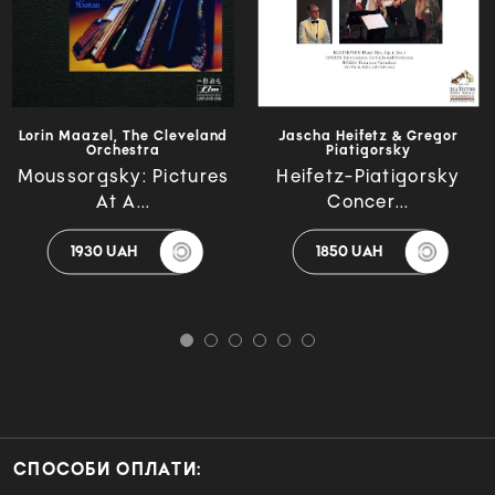
Lorin Maazel, The Cleveland
Jascha Heifetz & Gregor
Orchestra
Piatigorsky
Moussorgsky: Pictures
Heifetz-Piatigorsky
At A...
Concer...
1930 UAH
1850 UAH
СПОСОБИ ОПЛАТИ: