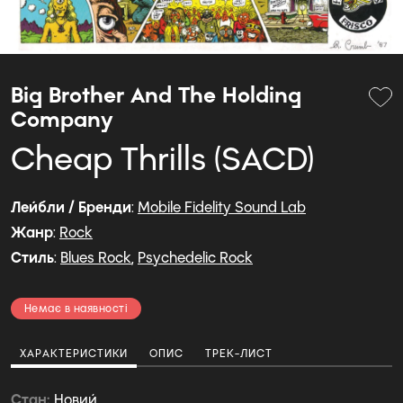
Big Brother And The Holding
Company
Cheap Thrills (SACD)
Лейбли / Бренди
:
Mobile Fidelity Sound Lab
Жанр
:
Rock
Стиль
:
Blues Rock
,
Psychedelic Rock
Немає в наявності
ХАРАКТЕРИСТИКИ
ОПИС
ТРЕК-ЛИСТ
Стан
Новий