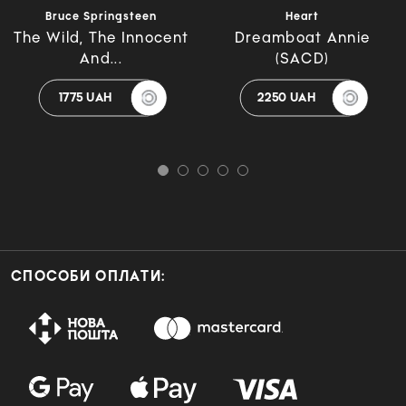
Bruce Springsteen
Heart
The Wild, The Innocent
Dreamboat Annie
And...
(SACD)
1775 UAH
2250 UAH
СПОСОБИ ОПЛАТИ: