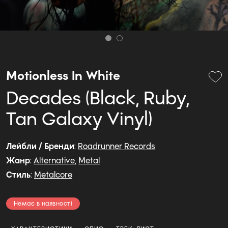
Motionless In White
Decades (Black, Ruby,
Tan Galaxy Vinyl)
Лейбли / Бренди
:
Roadrunner Records
Жанр
:
Alternative
,
Metal
Стиль
:
Metalcore
Немає в наявності