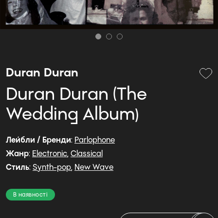
Duran Duran
Duran Duran (The
Wedding Album)
Лейбли / Бренди
:
Parlophone
Жанр
:
Electronic
,
Classical
Стиль
:
Synth-pop
,
New Wave
В наявності