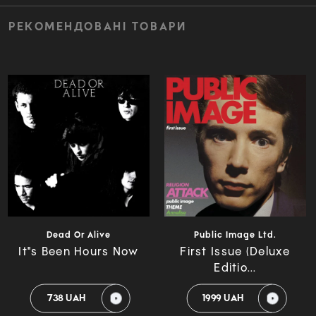
РЕКОМЕНДОВАНІ ТОВАРИ
Dead Or Alive
Public Image Ltd.
It"s Been Hours Now
First Issue (Deluxe
Editio...
738 UAH
1999 UAH