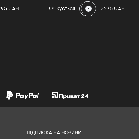
795 UAH
Очікується
2275 UAH
ПІДПИСКА НА НОВИНИ