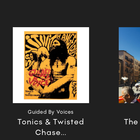
Guided By Voices
Tonics & Twisted
The
Chase...