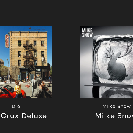
Djo
Miike Snow
 Crux Deluxe
Miike Sn