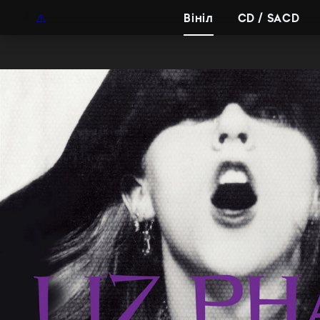
UAH
UA
Вініл
CD / SACD