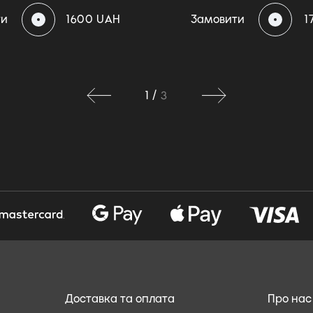
ти
1600 UAH
Замовити
1
1
/
3
Доставка та оплата
Про нас