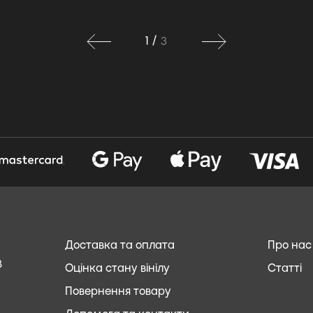
1
/
3
Доставка та оплата
Про нас
8
Оцінка стану вінілу
Статті
Повернення товару