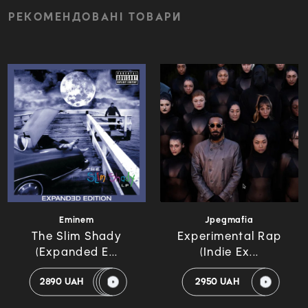
РЕКОМЕНДОВАНІ ТОВАРИ
Eminem
Jpegmafia
The Slim Shady
Experimental Rap
(Expanded E...
(Indie Ex...
2890 UAH
2950 UAH