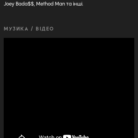
Joey Bada$$, Method Man та інші.
МУЗИКА / ВІДЕО