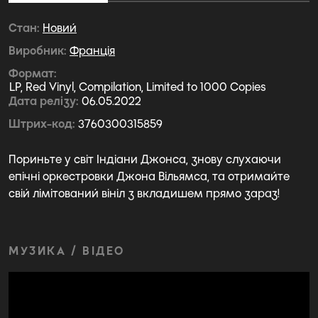
Стан
Новий
Виробник
Франція
Формат
LP, Red Vinyl, Compilation, Limited to 1000 Copies
Дата релізу
06.05.2022
Штрих-код
3760300315859
Пориньте у світ Індіани Джонса, знову слухаючи
епічні оркестровки Джона Вільямса, та отримайте
свій лімітований вініл з вкладишем прямо зараз!
МУЗИКА / ВІДЕО