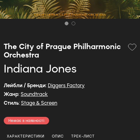
The City of Prague Philharmonic
Orchestra
Indiana Jones
Лейбли / Бренди
:
Diggers Factory
Жанр
:
Soundtrack
Стиль
:
Stage & Screen
Немає в наявності
ХАРАКТЕРИСТИКИ
ОПИС
ТРЕК-ЛИСТ