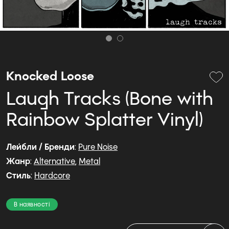
Knocked Loose
Laugh Tracks (Bone with
Rainbow Splatter Vinyl)
Лейбли / Бренди
:
Pure Noise
Жанр
:
Alternative
,
Metal
Стиль
:
Hardcore
В наявності