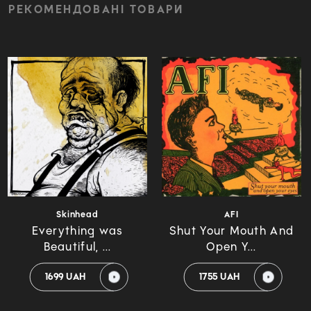
РЕКОМЕНДОВАНІ ТОВАРИ
Skinhead
AFI
Everything was
Shut Your Mouth And
Beautiful, ...
Open Y...
1699 UAH
1755 UAH