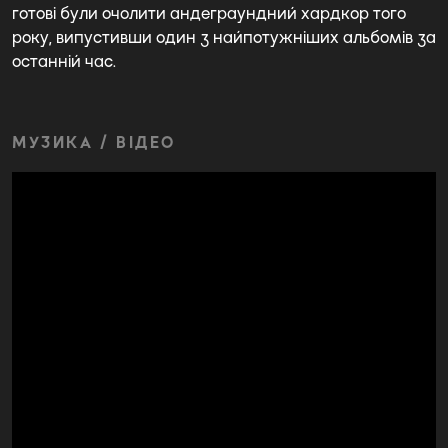
готові були очолити андеграундний хардкор того
року, випустивши один з найпотужніших альбомів за
останній час.
МУЗИКА / ВІДЕО