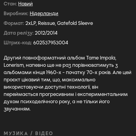
Стан
Новий
Виробник
Нідерланди
Формат
2xLP, Reissue, Gatefold Sleeve
Дата релізу
2012/2014
Штрих-код
602537953004
Другий повноформатний альбом Tame Impala,
Lonerism, напевно ще не раз порівнюватимуть з
альбомами кінця 1960-х - початку 70-х років. Але цей
проєкт цікавий тим, що, максимально
використовуючи доступні технології, він
переймається прогресивним і експериментальним
духом психоделічного року, а не тільки його
звучанням.
МУЗИКА / ВІДЕО