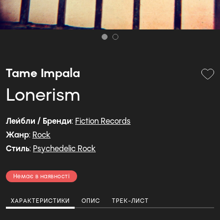
Tame Impala
Lonerism
Лейбли / Бренди
:
Fiction Records
Жанр
:
Rock
Стиль
:
Psychedelic Rock
Немає в наявності
ХАРАКТЕРИСТИКИ
ОПИС
ТРЕК-ЛИСТ