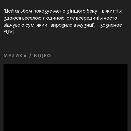
“Цей альбом показує мене з іншого боку – в житті я
здаюся веселою людиною, але всередині я часто
відчуваю сум, який і виразила в музиці”, – зазначає
YUVI
МУЗИКА / ВІДЕО