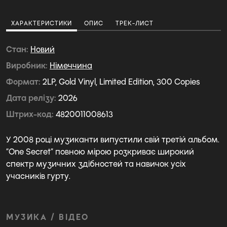
ХАРАКТЕРИСТИКИ
ОПИС
ТРЕК-ЛИСТ
Стан
Новий
Виробник
Німеччина
Формат
2LP, Gold Vinyl, Limited Edition, 300 Copies
Дата релізу
2026
Штрих-код
4820011008613
У 2008 році музиканти випустили свій третій альбом.
“One Secret” повною мірою розкриває широкий
спектр музичних здібностей та навичок усіх
учасників гурту.
МУЗИКА / ВІДЕО