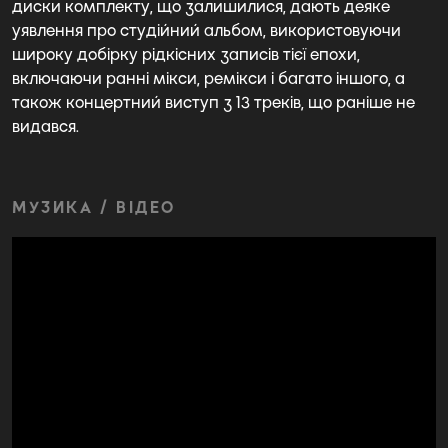
диски комплекту, що залишилися, дають деяке
уявлення про студійний альбом, використовуючи
широку добірку рідкісних записів тієї епохи,
включаючи ранні мікси, ремікси і багато іншого, а
також концертний виступ з 13 треків, що раніше не
видався.
МУЗИКА / ВІДЕО