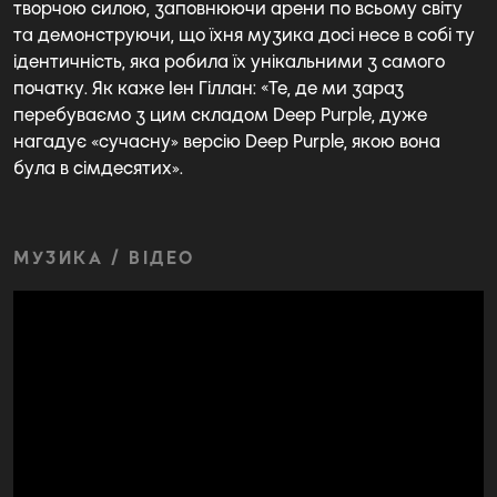
творчою силою, заповнюючи арени по всьому світу
та демонструючи, що їхня музика досі несе в собі ту
ідентичність, яка робила їх унікальними з самого
початку. Як каже Іен Гіллан: «Те, де ми зараз
перебуваємо з цим складом Deep Purple, дуже
нагадує «сучасну» версію Deep Purple, якою вона
була в сімдесятих».
МУЗИКА / ВІДЕО