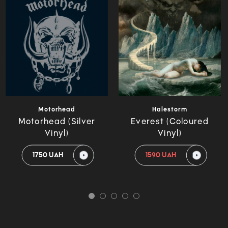
Motorhead
Halestorm
Motorhead (Silver
Everest (Coloured
Vinyl)
Vinyl)
1750 UAH
1590 UAH