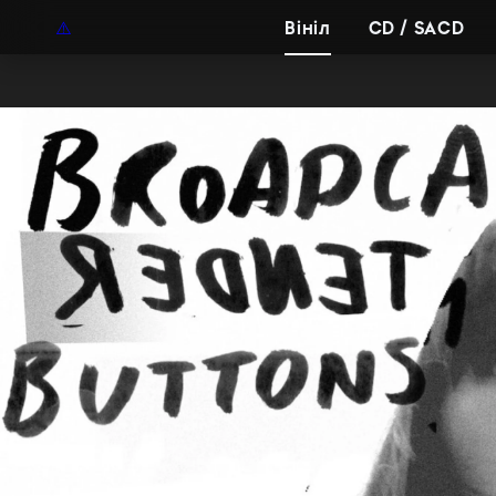
UAH
UA
Вініл
CD / SACD