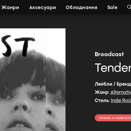
Жанри
Аксесуари
Обладнання
Sale
Broadcast
Tender
Лейбли / Брен
Жанр
:
Alternati
Стиль
:
Indie Roc
Немає в наявност