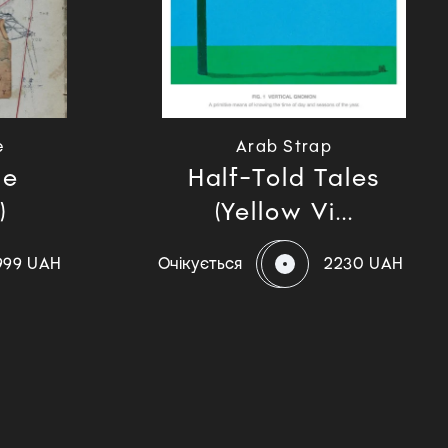
e
Arab Strap
ie
Half-Told Tales
)
(Yellow Vi...
999 UAH
Очікується
2230 UAH