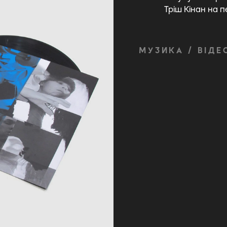
Тріш Кінан на п
МУЗИКА / ВІДЕ